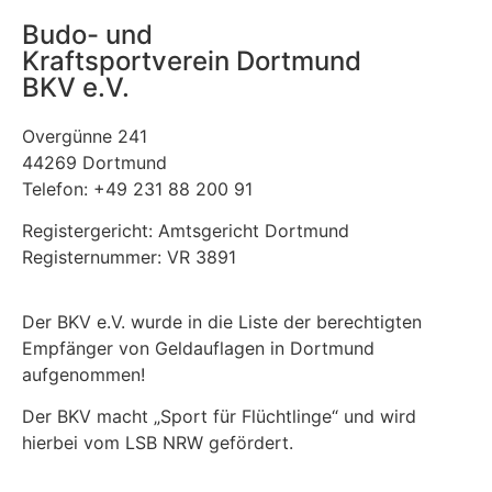
Budo- und
Kraftsportverein Dortmund
BKV e.V.
Overgünne 241
44269 Dortmund
Telefon: +49 231 88 200 91
Registergericht: Amtsgericht Dortmund
Registernummer: VR 3891
Der BKV e.V. wurde in die Liste der berechtigten
Empfänger von Geldauflagen in Dortmund
aufgenommen!
Der BKV macht „Sport für Flüchtlinge“ und wird
hierbei vom LSB NRW gefördert.