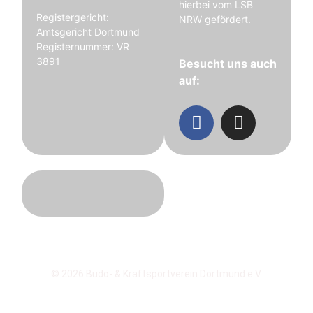
hierbei vom LSB
Registergericht:
NRW gefördert.
Amtsgericht Dortmund
Registernummer: VR
3891
Besucht uns auch
auf:
© 2026 Budo- & Kraftsportverein Dortmund e.V.