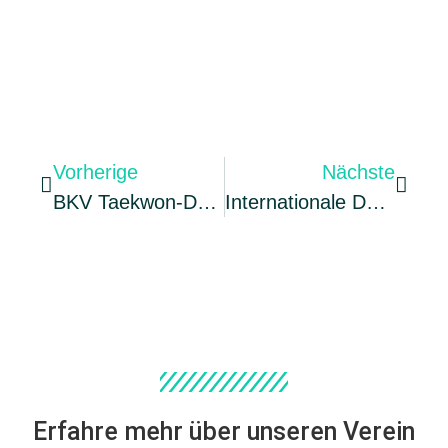
Vorherige
Nächste
BKV Taekwon-Do Team In Holland Erfolgreich
Internationale Deutsche ITF-Taekwon-Do Meisterschaft In Dortmund
Erfahre mehr über unseren Verein