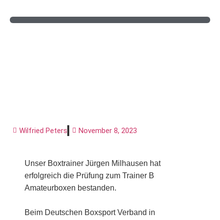
B Trainerschein Boxen
für Jürgen Milhausen
Wilfried Peters
November 8, 2023
Unser Boxtrainer Jürgen Milhausen hat
erfolgreich die Prüfung zum Trainer B
Amateurboxen bestanden.
Beim Deutschen Boxsport Verband in