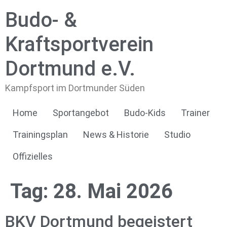
Budo- &
Kraftsportverein
Dortmund e.V.
Kampfsport im Dortmunder Süden
Home
Sportangebot
Budo-Kids
Trainer
Trainingsplan
News & Historie
Studio
Offizielles
Tag:
28. Mai 2026
BKV Dortmund begeistert