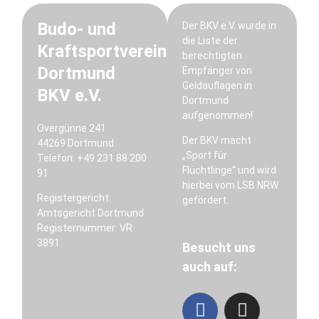
Budo- und
Der BKV e.V. wurde in
die Liste der
Kraftsportverein
berechtigten
Dortmund
Empfänger von
Geldauflagen in
BKV e.V.
Dortmund
aufgenommen!
Overgünne 241
Der BKV macht
44269 Dortmund
„Sport für
Telefon: +49 231 88 200
Flüchtlinge“ und wird
91
hierbei vom LSB NRW
Registergericht:
gefördert.
Amtsgericht Dortmund
Registernummer: VR
3891
Besucht uns
auch auf: